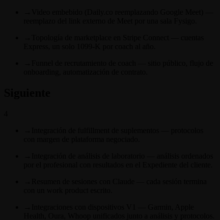
→
Video embebido (Daily.co reemplazando Google Meet) —
reemplazo del link externo de Meet por una sala Fysigo.
→
Topología de marketplace en Stripe Connect — cuentas
Express, un solo 1099-K por coach al año.
→
Funnel de recrutamiento de coach — sitio público, flujo de
onboarding, automatización de contrato.
Siguiente
4
→
Integración de fulfillment de suplementos — protocolos
con margen de plataforma negociado.
→
Integración de análisis de laboratorio — análisis ordenados
por el profesional con resultados en el Expediente del cliente.
→
Resumen de sesiones con Claude — cada sesión termina
con un work product escrito.
→
Integraciones con dispositivos V1 — Garmin, Apple
Health, Oura, Whoop unificados junto a análisis y protocolos.